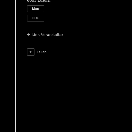
6003 Luzern
Map
PDF
Link Veranstalter
Teilen