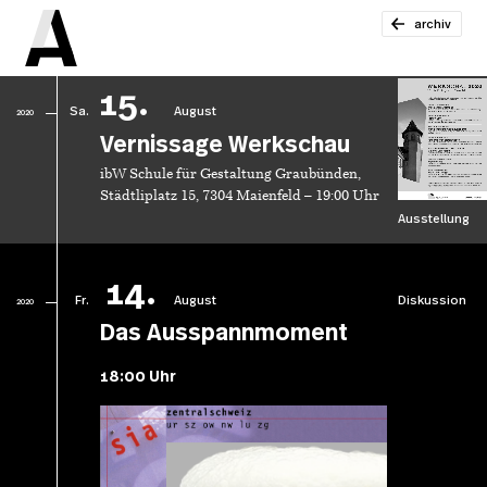
archiv
15.
Sa.
August
2020
Vernissage Werkschau
ibW Schule für Gestaltung Graubünden,
Städtliplatz 15, 7304 Maienfeld – 19:00 Uhr
Ausstellung
14.
Fr.
August
Diskussion
2020
Das Ausspannmoment
18:00 Uhr