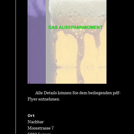
Alle Details können Sie dem beiliegenden pdf-
Flyer entnehmen
Ort
Nachbar
Moosstrasse 7