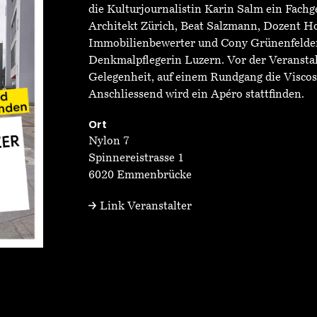
die Kulturjournalistin Karin Salm ein Fachge
Architekt Zürich, Beat Salzmann, Dozent H
Immobilienbewerter und Cony Grünenfelder
Denkmalpflegerin Luzern. Vor der Veranstalt
Gelegenheit, auf einem Rundgang die Visco
Anschliessend wird ein Apéro stattfinden.
Ort
Nylon 7
Spinnereistrasse 1
6020 Emmenbrücke
Link Veranstalter