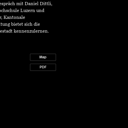
spräch mit Daniel Dittli,
ochschule Luzern und
, Kantonale
ung bietet sich die
sestadt kennenzulernen.
Map
PDF