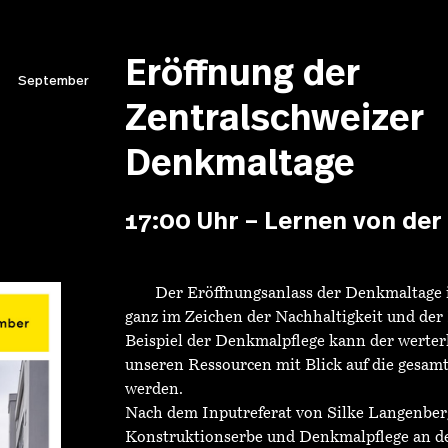
Eröffnung der
September
Zentralschweizer
Denkmaltage
17:00 Uhr – Lernen von de
Der Eröffnungsanlass der Denkmaltage i
ganz im Zeichen der Nachhaltigkeit und der 
Beispiel der Denkmalpflege kann der werte
unseren Ressourcen mit Blick auf die gesamt
werden.
Nach dem Inputreferat von Silke Langenberg
Konstruktionserbe und Denkmalpflege an d