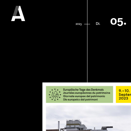
05.
Di.
2023