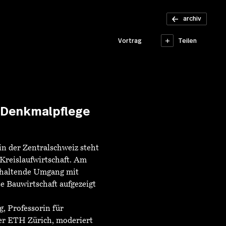
Zentralschweizer
Denkmaltage
archiv
Teilen
Vortrag
r Denkmalpflege
n der Zentralschweiz steht
Kreislaufwirtschaft. Am
rhaltende Umgang mit
e Bauwirtschaft aufgezeigt
, Professorin für
er ETH Zürich, moderiert