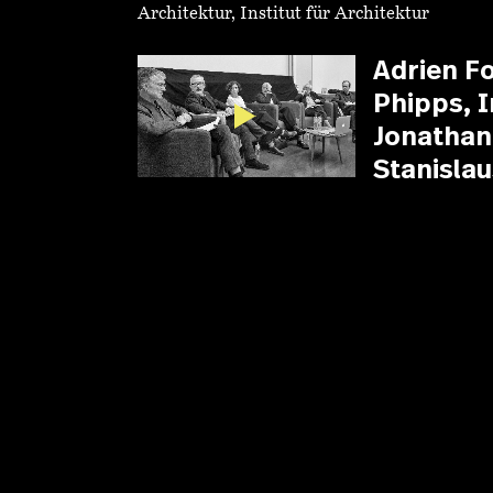
Architektur, Institut für Architektur
Adrien F
Phipps, I
Jonathan
Stanisla