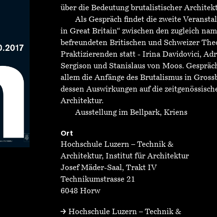
über die Bedeutung brutalistischer Architekt
Als Gespräch findet die zweite Veransta
in Great Britain“ zwischen den zugleich na
befreundeten Britischen und Schweizer The
Praktizierenden statt - Irina Davidovici, Ad
Sergison und Stanislaus von Moos. Gesprä
allem die Anfänge des Brutalismus in Grossb
dessen Auswirkungen auf die zeitgenössische
Architektur.
Ausstellung im Bellpark, Kriens
Ort
Hochschule Luzern – Technik &
Architektur, Institut für Architektur
Josef Mäder-Saal, Trakt IV
Technikumstrasse 21
6048 Horw
Hochschule Luzern – Technik &