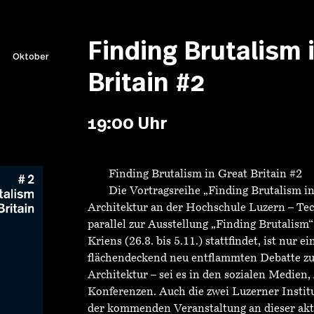
Finding Brutalism 
Oktober
Britain #2
19:00 Uhr
Finding Brutalism in Great Britain #2
Die Vortragsreihe „Finding Brutalism in
Architektur an der Hochschule Luzern – Tec
parallel zur Ausstellung „Finding Brutalis
Kriens (26.8. bis 5.11.) stattfindet, ist nur 
flächendeckend neu entflammten Debatte zur
Architektur – sei es in den sozialen Medien
Konferenzen. Auch die zwei Luzerner Institu
der kommenden Veranstaltung an dieser akt