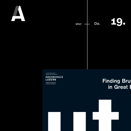
19.
Do.
2017