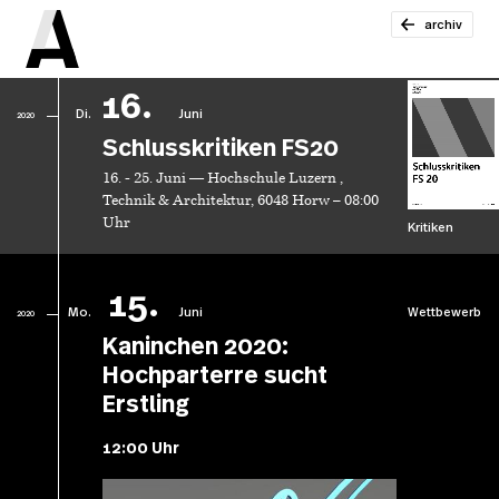
archiv
16.
Di.
Juni
2020
Schlusskritiken FS20
16. - 25. Juni — Hochschule Luzern ,
Technik & Architektur, 6048 Horw – 08:00
Uhr
Kritiken
15.
Mo.
Juni
Wettbewerb
2020
Kaninchen 2020:
Hochparterre sucht
Erstling
12:00 Uhr