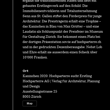
ergänzt die traditionsreichen Hasen und hebt ein
gebautes Erstlingswerk auf den Schild. Die
Immobilienentwicklerin und Totalunternehmung
Senn aus St. Gallen stiftet den Förderpreis für junge
Architektur. Die Preisträgerin erhält eine Trophäe –
das Kaninchen in Blau von Max Grütter – und eine
Laudatio als Schlusspunkt der Preisfeier im Museum
für Gestaltung Zürich. Sie bekommt einen Platz bei
der dortigen Präsentation sowie auf hochparterre.ch
und in der gedruckten Dezemberausgabe. Nebst Lob
und Ehre erhält sie ausserdem einen Scheck über
10’000 Franken.
Ort
Kaninchen 2020: Hochparterre sucht Erstling
Hochparterre AG | Verlag für Architektur, Planung
und Design
Ausstellungsstrasse 25
8005 Zürich
Map