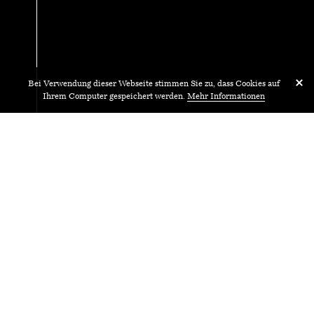
Bei Verwendung dieser Webseite stimmen Sie zu, dass Cookies auf
Ihrem Computer gespeichert werden.
Mehr Informationen
09.
Do.
September
Exkursion
2021