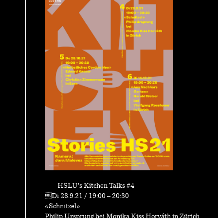
HSLU's Kitchen Talks #4
Di 28.9.21 / 19:00 – 20:30
«Schnitzel»
Philip Ursprung bei Monika Kiss Horváth in Zürich