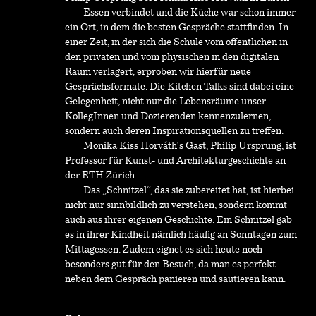
Essen verbindet und die Küche war schon immer
ein Ort, in dem die besten Gespräche stattfinden. In
einer Zeit, in der sich die Schule vom öffentlichen in
den privaten und vom physischen in den digitalen
Raum verlagert, erproben wir hierfür neue
Gesprächsformate. Die Kitchen Talks sind dabei eine
Gelegenheit, nicht nur die Lebensräume unser
KollegInnen und Dozierenden kennenzulernen,
sondern auch deren Inspirationsquellen zu treffen.
Monika Kiss Horváth's Gast, Philip Ursprung, ist
Professor für Kunst- und Architekturgeschichte an
der ETH Zürich.
Das „Schnitzel“, das sie zubereitet hat, ist hierbei
nicht nur sinnbildlich zu verstehen, sondern kommt
auch aus ihrer eigenen Geschichte. Ein Schnitzel gab
es in ihrer Kindheit nämlich häufig an Sonntagen zum
Mittagessen. Zudem eignet es sich heute noch
besonders gut für den Besuch, da man es perfekt
neben dem Gespräch panieren und sautieren kann.