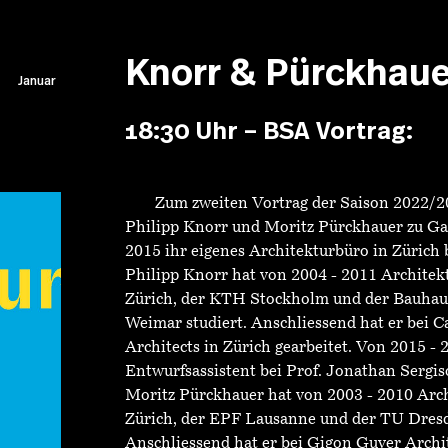
Knorr & Pürckhaue
Januar
18:30 Uhr – BSA Vortrag:
Zum zweiten Vortrag der Saison 2022/2
Philipp Knorr und Moritz Pürckhauer zu Gast
2015 ihr eigenes Architekturbüro in Zürich 
Philipp Knorr hat von 2004 - 2011 Archite
Zürich, der KTH Stockholm und der Bauhaus
Weimar studiert. Anschliessend hat er bei 
Architects in Zürich gearbeitet. Von 2015 - 
Entwurfsassistent bei Prof. Jonathan Sergis
Moritz Pürckhauer hat von 2003 - 2010 Arc
Zürich, der EPF Lausanne und der TU Dresd
Anschliessend hat er bei Gigon Guyer Archi