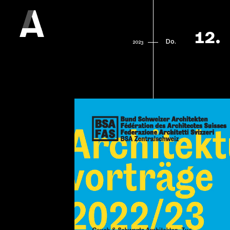
12.
Do.
2023