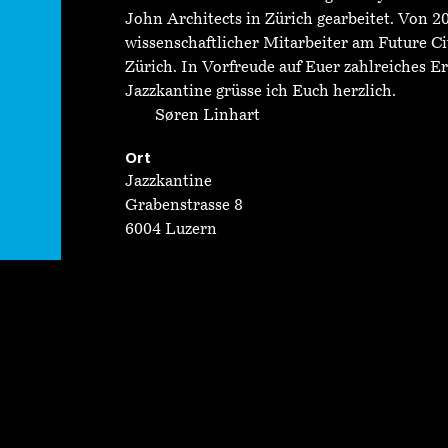
John Architects in Zürich gearbeitet. Von 2
wissenschaftlicher Mitarbeiter am Future C
Zürich. In Vorfreude auf Euer zahlreiches E
Jazzkantine grüsse ich Euch herzlich.
Søren Linhart
Ort
Jazzkantine
Grabenstrasse 8
6004 Luzern