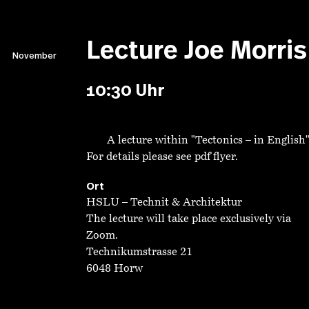
Lecture Joe Morris
November
10:30 Uhr
A lecture within "Tectonics – in Englis
For details please see pdf flyer.
Ort
HSLU – Technit & Architektur
The lecture will take place exclusively via
Zoom.
Technikumstrasse 21
6048 Horw