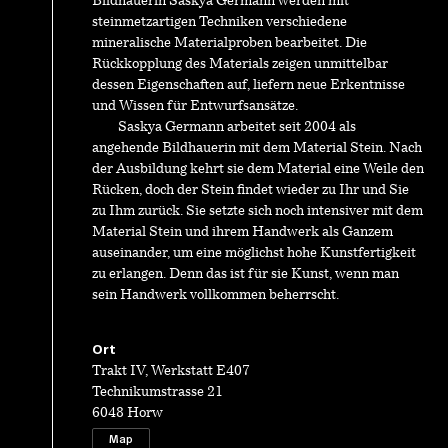
Bildhauerin Saskya Germann werden mit
steinmetzartigen Techniken verschiedene
mineralische Materialproben bearbeitet. Die
Rückkopplung des Materials zeigen unmittelbar
dessen Eigenschaften auf, liefern neue Erkentnisse
und Wissen für Entwurfsansätze.
Saskya Germann arbeitet seit 2004 als
angehende Bildhauerin mit dem Material Stein. Nach
der Ausbildung kehrt sie dem Material eine Weile den
Rücken, doch der Stein findet wieder zu Ihr und Sie
zu Ihm zurück. Sie setzte sich noch intensiver mit dem
Material Stein und ihrem Handwerk als Ganzem
auseinander, um eine möglichst hohe Kunstfertigkeit
zu erlangen. Denn das ist für sie Kunst, wenn man
sein Handwerk vollkommen beherrscht.
Ort
Trakt IV, Werkstatt E407
Technikumstrasse 21
6048 Horw
Map