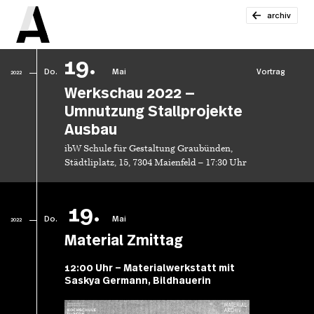
archiv
19.
Do.
Mai
Vortrag
2022
Werkschau 2022 —
Umnutzung Stallprojekte
Ausbau
ibW Schule für Gestaltung Graubünden,
Städtliplatz, 15, 7304 Maienfeld – 17:30 Uhr
19.
Do.
Mai
2022
Material Zmittag
12:00 Uhr – Materialwerkstatt mit
Saskya Germann, Bildhauerin