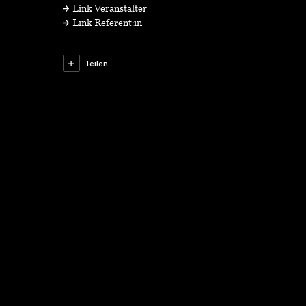
Link Veranstalter
Link Referent:in
Teilen