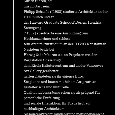
Zürich führen, bei
uns zu Gast sein.
Philipp Schaefle (*1988) studierte Architektur an der
ETH Zürich und an
der Harvard Graduate School of Design. Hendrik
Steinigweg
(*1982) absolvierte eine Ausbildung zum
Hochbauzeichner und schloss
sein Architekturstudium an der HTWG Konstanz ab.
Nachdem beide bei
Herzog & de Meuron u.a. an Projekten wie der
Bergstation Chäserrugg,
dem Ricola Kräuterzentrum und an der Vancouver
Art Gallery gearbeitet
hatten gründeten sie ihr eigenes Büro.
Sie planen und bauen mit hohem Anspruch an
gestalterische und kulturelle
Qualität. Lebensräume sehen sie als prägend für
persönliche Entfaltung
und soziale Interaktion. Ihr Fokus liegt auf
nachhaltiger Architektur:
ressourcengerecht, langlebig und menschengerecht.