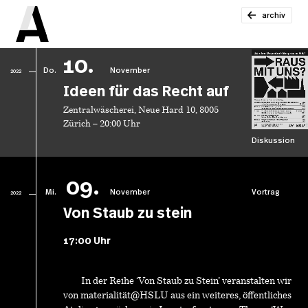
archiv
10.
Do.
November
2022
Ideen für das Recht auf
Zentralwäscherei, Neue Hard 10, 8005
Zürich – 20:00 Uhr
Diskussion
09.
Mi.
November
Vortrag
2022
Von Staub zu stein
17:00 Uhr
In der Reihe ‘Von Staub zu Stein’ veranstalten wir
von materialität@HSLU aus ein weiteres, öffentliches