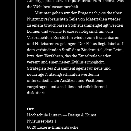
Ateliergespräch sowie Inputreferate zum Thema ‘Was
die Welt ‘neu’ zusammenhält.
Mitunter gehen wir der Frage nach, wie die über
Nutzung verbrauchten Teile von Materialien wieder
zu einem brauchbaren Stoff zusammengefügt werden
können und welche Prozesse nötig sind, um vom
Verbrauchten, Zerstörten wieder zum Brauchbaren
und Nutzbaren zu gelangen. Der Fokus liegt dabei auf
dem verbindenden Stoff, dem Bindemittel, dem Leim,
bzw. dem Verfahren, das die Einzelteile wieder
vereint und einen neuen Zyklus ermöglicht.
Strategien des Zusammenfügens für neue und
neuartige Nutzungsschlaufen werden in
unterschiedlichen Ansätzen und Positionen
vorgetragen und anschliessend reflektierend
diskutiert.
Ort
Hochschule Luzern — Design & Kunst
Nylsuisseplatz 1
6020 Luzern-Emmenbrücke