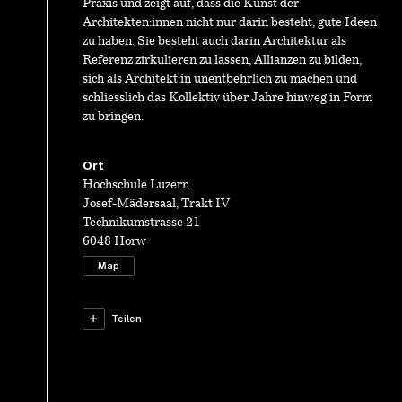
Praxis und zeigt auf, dass die Kunst der
Architekten:innen nicht nur darin besteht, gute Ideen
zu haben. Sie besteht auch darin Architektur als
Referenz zirkulieren zu lassen, Allianzen zu bilden,
sich als Architekt:in unentbehrlich zu machen und
schliesslich das Kollektiv über Jahre hinweg in Form
zu bringen.
Ort
Hochschule Luzern
Josef-Mädersaal, Trakt IV
Technikumstrasse 21
6048 Horw
Map
Teilen