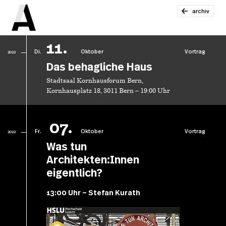
archiv
11.
Di.
Oktober
Vortrag
2022
Das behagliche Haus
Stadtsaal Kornhausforum Bern,
Kornhausplatz 18, 3011 Bern – 19:00 Uhr
07.
Fr.
Oktober
Vortrag
2022
Was tun
Architekten:Innen
eigentlich?
13:00 Uhr – Stefan Kurath