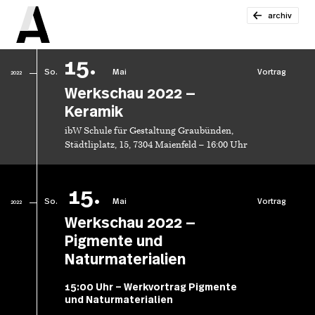
archiv
15.
So.
Mai
Vortrag
2022
Werkschau 2022 —
Keramik
ibW Schule für Gestaltung Graubünden,
Städtliplatz, 15, 7304 Maienfeld – 16:00 Uhr
15.
So.
Mai
Vortrag
2022
Werkschau 2022 —
Pigmente und
Naturmaterialien
15:00 Uhr – Werkvortrag Pigmente
und Naturmaterialien