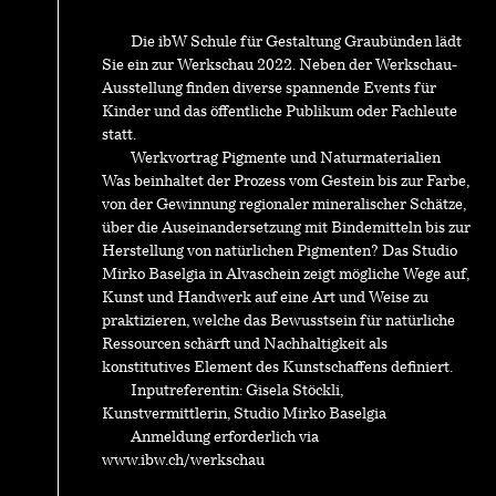
Die ibW Schule für Gestaltung Graubünden lädt
Sie ein zur Werkschau 2022. Neben der Werkschau-
Ausstellung finden diverse spannende Events für
Kinder und das öffentliche Publikum oder Fachleute
statt.
Werkvortrag Pigmente und Naturmaterialien
Was beinhaltet der Prozess vom Gestein bis zur Farbe,
von der Gewinnung regionaler mineralischer Schätze,
über die Auseinandersetzung mit Bindemitteln bis zur
Herstellung von natürlichen Pigmenten? Das Studio
Mirko Baselgia in Alvaschein zeigt mögliche Wege auf,
Kunst und Handwerk auf eine Art und Weise zu
praktizieren, welche das Bewusstsein für natürliche
Ressourcen schärft und Nachhaltigkeit als
konstitutives Element des Kunstschaffens definiert.
Inputreferentin: Gisela Stöckli,
Kunstvermittlerin, Studio Mirko Baselgia
Anmeldung erforderlich via
www.ibw.ch/werkschau