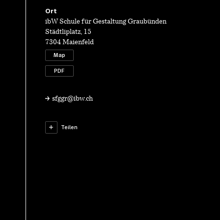
Ort
ibW Schule für Gestaltung Graubünden
Städtliplatz, 15
7304 Maienfeld
Map
PDF
sfggr@ibw.ch
Teilen