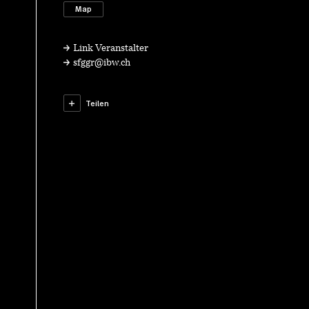
Map
Link Veranstalter
sfggr@ibw.ch
Teilen