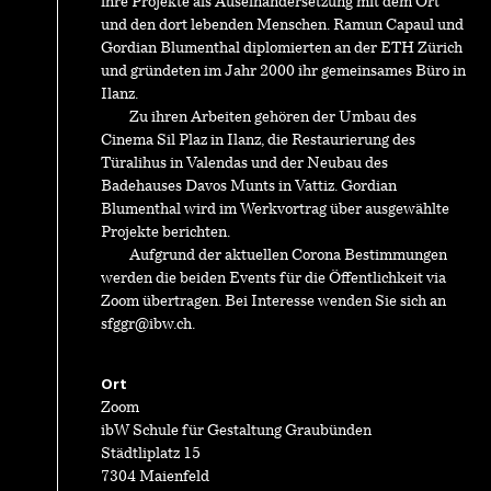
ihre Projekte als Auseinandersetzung mit dem Ort
und den dort lebenden Menschen. Ramun Capaul und
Gordian Blumenthal diplomierten an der ETH Zürich
und gründeten im Jahr 2000 ihr gemeinsames Büro in
Ilanz.
Zu ihren Arbeiten gehören der Umbau des
Cinema Sil Plaz in Ilanz, die Restaurierung des
Türalihus in Valendas und der Neubau des
Badehauses Davos Munts in Vattiz. Gordian
Blumenthal wird im Werkvortrag über ausgewählte
Projekte berichten.
Aufgrund der aktuellen Corona Bestimmungen
werden die beiden Events für die Öffentlichkeit via
Zoom übertragen. Bei Interesse wenden Sie sich an
sfggr@ibw.ch.
Ort
Zoom
ibW Schule für Gestaltung Graubünden
Städtliplatz 15
7304 Maienfeld