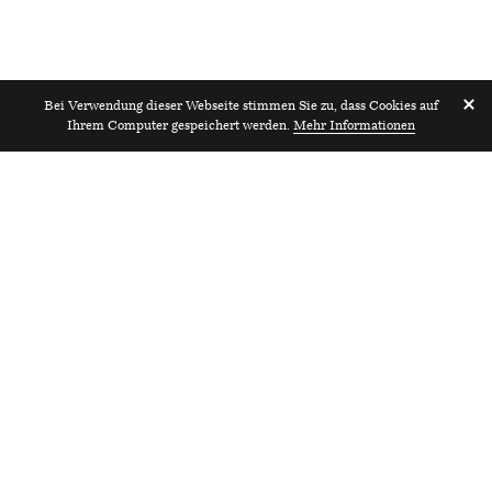
Bei Verwendung dieser Webseite stimmen Sie zu, dass Cookies auf
Ihrem Computer gespeichert werden.
Mehr Informationen
Vortrag
2017