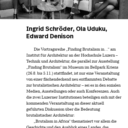
Ingrid Schröder, Ola Uduku,
Edward Denison
Die Vortragsreihe „Finding Brutalism in…“ am
Institut für Architektur an der Hochschule Luzern –
Technik und Architektur, die parallel zur Ausstellung
„Finding Brutalism“ im Museum im Bellpark Kriens
(26.8. bis 5.11.) stattfindet, ist nur eine Veranstaltung
von einer flächendeckend neu entflammten Debatte
zur brutalistischen Architektur – sei es in den sozialen
Medien, Ausstellungen oder auch Konferenzen. Auch
die zwei Luzerner Institutionen beteiligen sich mit der
kommenden Veranstaltung an dieser aktuell
geführten Diskussion über die Bedeutung
brutalistischer Architektur:
„Brutalism in Africa“ thematisiert vor allem die
Geschichte und den Ausblick eines Landes, das