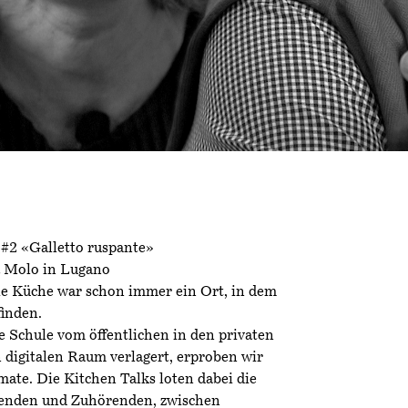
#2 «Galletto ruspante»
a Molo in Lugano
ie Küche war schon immer ein Ort, in dem
finden.
die Schule vom öffentlichen in den privaten
 digitalen Raum verlagert, erproben wir
ate. Die Kitchen Talks loten dabei die
enden und Zuhörenden, zwischen