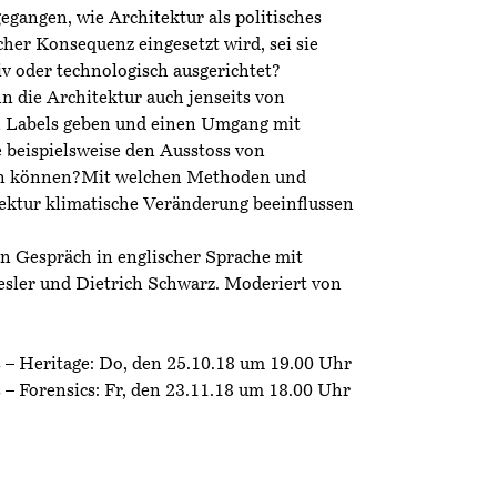
gangen, wie Architektur als politisches
her Konsequenz eingesetzt wird, sei sie
iv oder technologisch ausgerichtet?
 die Architektur auch jenseits von
n Labels geben und einen Umgang mit
 beispielsweise den Ausstoss von
rn können?Mit welchen Methoden und
tektur klimatische Veränderung beeinflussen
in Gespräch in englischer Sprache mit
sler und Dietrich Schwarz. Moderiert von
s – Heritage: Do, den 25.10.18 um 19.00 Uhr
s – Forensics: Fr, den 23.11.18 um 18.00 Uhr