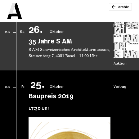
archiv
26.
Sa.
Oktober
2019
35 Jahre S AM
S AM Schweizerisches Architekturmuseum,
Steinenberg 7, 4051 Basel – 11:00 Uhr
Auktion
25.
Fr.
Oktober
Vortrag
2019
Baupreis 2019
17:30 Uhr