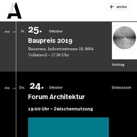
archiv
25.
Fr.
Oktober
2019
Baupreis 2019
Bauarena, Industriestrasse 18, 8604
Volketswil – 17:30 Uhr
Vortrag
24.
Do.
Oktober
Diskussion
2019
Forum Architektur
19:00 Uhr – Zwischennutzung