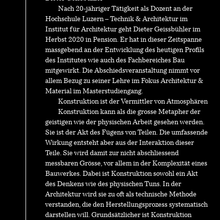
Nach 20-jähriger Tätigkeit als Dozent an der
Hochschule Luzern – Technik & Architektur im
Institut für Architektur geht Dieter Geissbühler im
Herbst 2020 in Pension. Er hat in dieser Zeitspanne
massgebend an der Entwicklung des heutigen Profils
des Institutes wie auch des Fachbereiches Bau
mitgewirkt. Die Abschiedsveranstaltung nimmt vor
allem Bezug zu seiner Lehre im Fokus Architektur &
Material im Masterstudiengang.
Konstruktion ist der Vermittler von Atmosphären
Konstruktion kann als die grosse Metapher der
geistigen wie der physischen Arbeit gesehen werden.
Sie ist der Akt des Fügens von Teilen. Die umfassende
Wirkung entsteht aber aus der Interaktion dieser
Teile. Sie wird damit zur nicht abschliessend
messbaren Grösse, vor allem in der Komplexität eines
Bauwerkes. Dabei ist Konstruktion sowohl ein Akt
des Denkens wie des physischen Tuns. In der
Architektur wird sie zu oft als technische Methode
verstanden, die den Herstellungsprozess systematisch
darstellen will. Grundsätzlicher ist Konstruktion