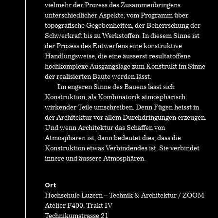
vielmehr der Prozess des Zusammenbringens
unterschiedlicher Aspekte, vom Programm über
topografische Gegebenheiten, der Beherrschung der
Schwerkraft bis zu Werkstoffen. In diesem Sinne ist
der Prozess des Entwerfens eine konstruktive
Handlungsweise, die eine äusserst resultatoffene
hochkomplexe Ausgangslage zum Konstrukt im Sinne
der realisierten Baute werden lässt.
Im engeren Sinne des Bauens lässt sich
Konstruktion, als Kombinatorik atmosphärisch
wirkender Teile umschreiben. Denn Fügen heisst in
der Architektur vor allem Durchdringungen erzeugen.
Und wenn Architektur das Schaffen von
Atmosphären ist, dann bedeutet dies, dass die
Konstruktion etwas Verbindendes ist. Sie verbindet
innere und äussere Atmosphären.
Ort
Hochschule Luzern – Technik & Architektur / ZOOM
Atelier F400, Trakt IV
Technikumstrasse 21