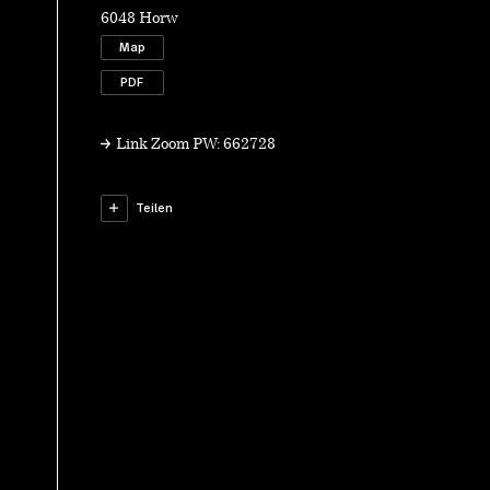
6048 Horw
Map
PDF
Link Zoom PW: 662728
Teilen