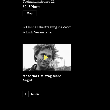
Technikumstrasse 21
6048 Horw
Map
Online Übertragung via Zoom
Link Veranstalter
Material z’Mittag Marc
Angst
Material
z’Mittag
Teilen
Marc
Angst