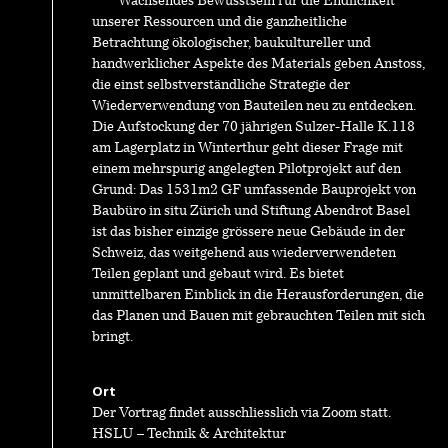
Wachsendes Bewusstsein für die Endlichkeit
unserer Ressourcen und die ganzheitliche
Betrachtung ökologischer, baukultureller und
handwerklicher Aspekte des Materials geben Anstoss,
die einst selbstverständliche Strategie der
Wiederverwendung von Bauteilen neu zu entdecken.
Die Aufstockung der 70 jährigen Sulzer-Halle K.118
am Lagerplatz in Winterthur geht dieser Frage mit
einem mehrspurig angelegten Pilotprojekt auf den
Grund: Das 1531m2 GF umfassende Bauprojekt von
Baubüro in situ Zürich und Stiftung Abendrot Basel
ist das bisher einzige grössere neue Gebäude in der
Schweiz, das weitgehend aus wiederverwendeten
Teilen geplant und gebaut wird. Es bietet
unmittelbaren Einblick in die Herausforderungen, die
das Planen und Bauen mit gebrauchten Teilen mit sich
bringt.
Ort
Der Vortrag findet ausschliesslich via Zoom statt.
HSLU – Technik & Architektur