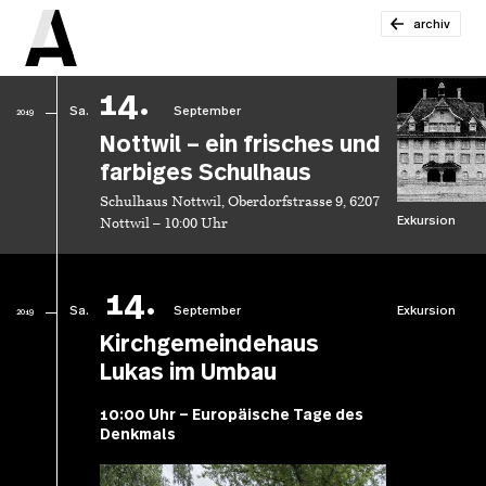
archiv
14.
Sa.
September
2019
Nottwil – ein frisches und
farbiges Schulhaus
Schulhaus Nottwil, Oberdorfstrasse 9, 6207
Exkursion
Nottwil – 10:00 Uhr
14.
Sa.
September
Exkursion
2019
Kirchgemeindehaus
Lukas im Umbau
10:00 Uhr – Europäische Tage des
Denkmals