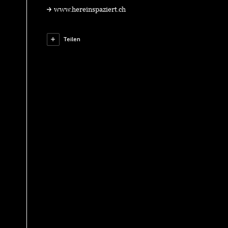
www.hereinspaziert.ch
Teilen