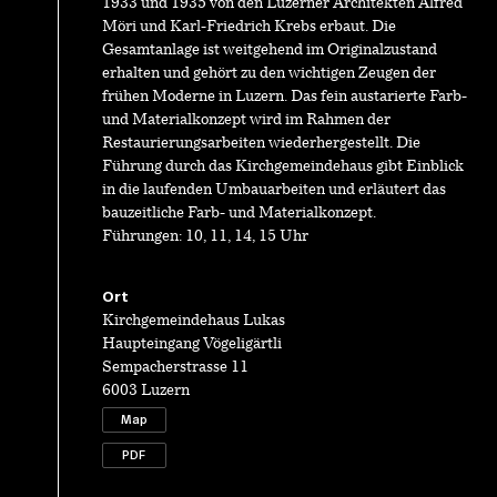
1933 und 1935 von den Luzerner Architekten Alfred
Möri und Karl-Friedrich Krebs erbaut. Die
Gesamtanlage ist weitgehend im Originalzustand
erhalten und gehört zu den wichtigen Zeugen der
frühen Moderne in Luzern. Das fein austarierte Farb-
und Materialkonzept wird im Rahmen der
Restaurierungsarbeiten wiederhergestellt. Die
Führung durch das Kirchgemeindehaus gibt Einblick
in die laufenden Umbauarbeiten und erläutert das
bauzeitliche Farb- und Materialkonzept.
Führungen: 10, 11, 14, 15 Uhr
Ort
Kirchgemeindehaus Lukas
Haupteingang Vögeligärtli
Sempacherstrasse 11
6003 Luzern
Map
PDF